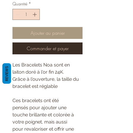
Quantité
*
Ajouter au panier
Commander et payer
Les Bracelets Noa sont en
REVIEWS
laiton doré à l'or fin 24K.
Grâce à l'ouverture, la taille du
bracelet est réglable
Ces bracelets ont été
pensés pour ajouter une
touche brillante et colorée à
votre poignet, mais aussi
pour revaloriser et offrir une