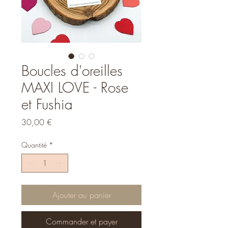
Boucles d'oreilles
MAXI LOVE - Rose
et Fushia
Prix
30,00 €
Quantité
*
Ajouter au panier
Commander et payer