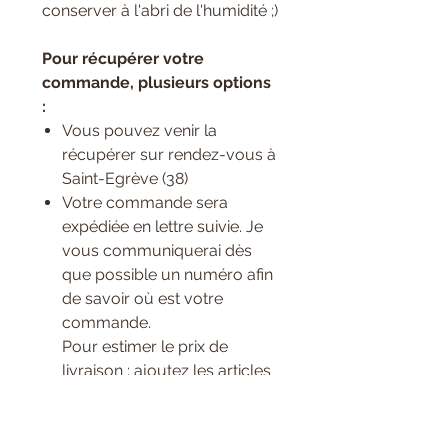
conserver à l'abri de l'humidité ;)
Pour récupérer votre
commande, plusieurs options
:
Vous pouvez venir la
récupérer sur rendez-vous à
Saint-Egrève (38)
Votre commande sera
expédiée en lettre suivie. Je
vous communiquerai dès
que possible un numéro afin
de savoir où est votre
commande.
Pour estimer le prix de
livraison : ajoutez les articles
à votre panier, et
selectionnez votre mode de
livraison, les frais seront